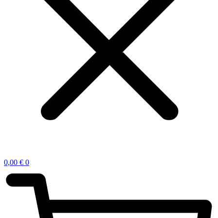
0,00
€
0