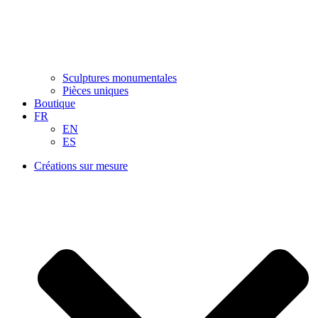
Sculptures monumentales
Pièces uniques
Boutique
FR
EN
ES
Créations sur mesure