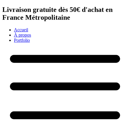
Aller
Livraison gratuite dès 50€ d'achat en
au
France Métropolitaine
contenu
Accueil
À propos
Portfolio