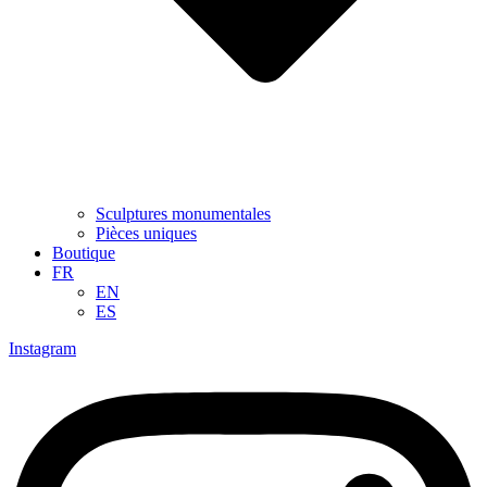
Sculptures monumentales
Pièces uniques
Boutique
FR
EN
ES
Instagram