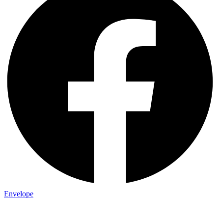
Envelope