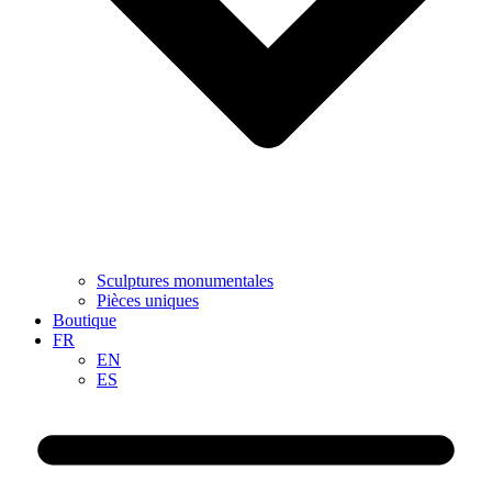
Sculptures monumentales
Pièces uniques
Boutique
FR
EN
ES