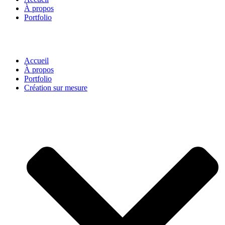
À propos
Portfolio
Accueil
À propos
Portfolio
Création sur mesure