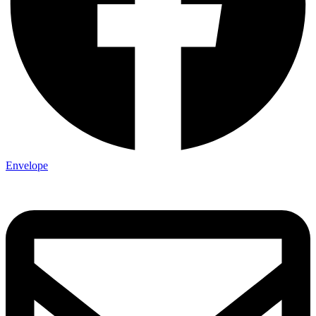
Envelope