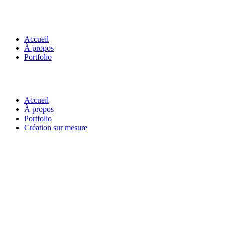
Accueil
À propos
Portfolio
Accueil
À propos
Portfolio
Création sur mesure