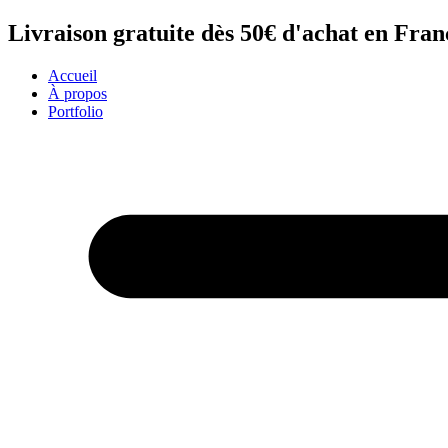
Aller
Livraison gratuite dès 50€ d'achat en Fra
au
contenu
Accueil
À propos
Portfolio