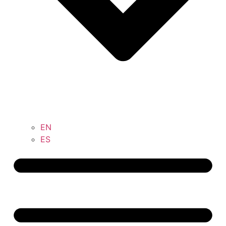
EN
ES