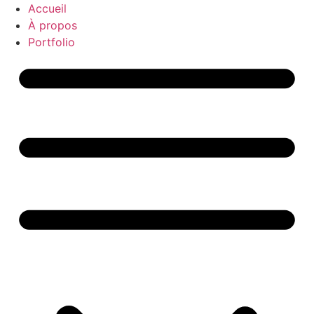
Aller
Accueil
au
À propos
contenu
Portfolio