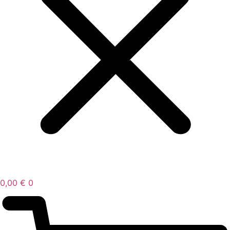
0,00
€
0