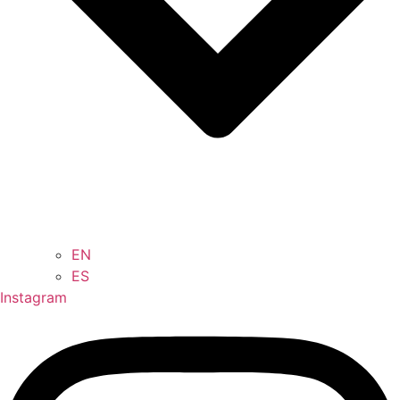
EN
ES
Instagram