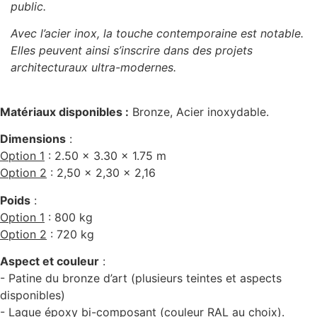
public.
Avec l’acier inox, la touche contemporaine est notable.
Elles peuvent ainsi s’inscrire dans des projets
architecturaux ultra-modernes.
Matériaux disponibles
:
Bronze, Acier inoxydable.
Dimensions
:
Option 1
: 2.50 x 3.30 x 1.75 m
Option 2
: 2,50 x 2,30 x 2,16
Poids
:
Option 1
: 800 kg
Option 2
: 720 kg
Aspect et couleur
:
- Patine du bronze d’art (plusieurs teintes et aspects
disponibles)
-
Laque époxy bi-composant (couleur RAL au choix).