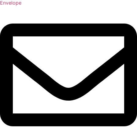
Envelope