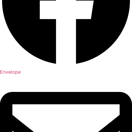
Envelope