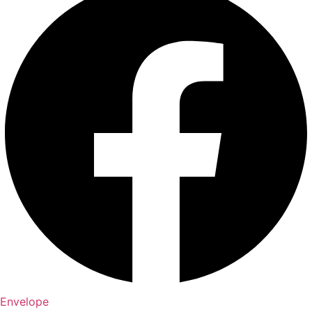
Envelope