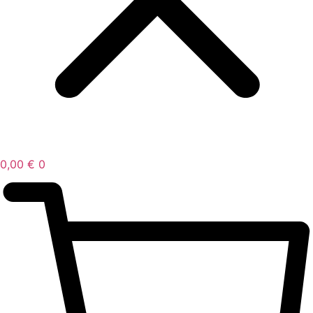
0,00
€
0