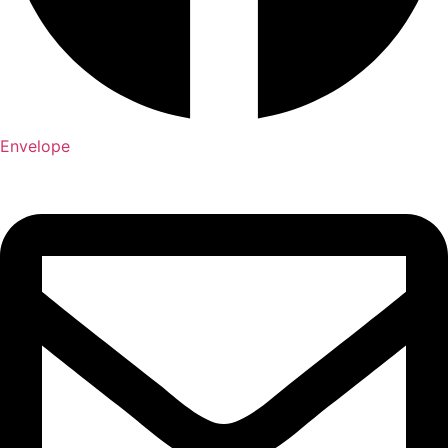
Envelope