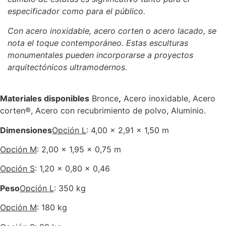
especificador como para el público.
Con acero inoxidable, acero corten o acero lacado, se
nota el toque contemporáneo. Estas esculturas
monumentales pueden incorporarse a proyectos
arquitectónicos ultramodernos.
Materiales disponibles
Bronce
,
Acero inoxidable, Acero
corten®, Acero con recubrimiento de polvo, Aluminio.
Dimensiones
Opción L
: 4,00 x 2,91 x 1,50 m
Opción M
: 2,00 x 1,95 x 0,75 m
Opción S
: 1,20 x 0,80 x 0,46
Peso
Opción L
: 350 kg
Opción M
: 180 kg