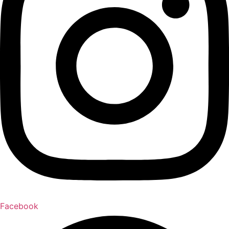
Facebook