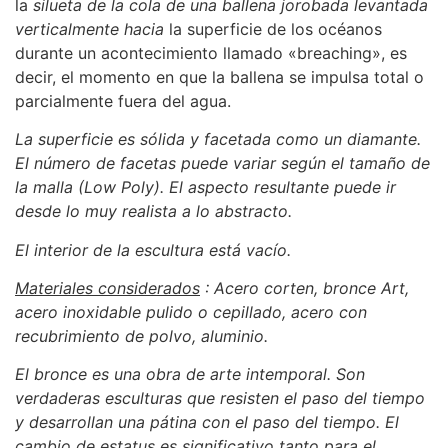
la
silueta de la cola de una ballena jorobada levantada
verticalmente hacia
la superficie de los océanos
durante un acontecimiento llamado «breaching», es
decir, el momento en que la ballena se impulsa total o
parcialmente fuera del agua.
La superficie es sólida y facetada como un diamante.
El número de facetas puede variar según el tamaño de
la malla (Low Poly). El aspecto resultante puede ir
desde lo muy realista a lo abstracto.
El interior de la escultura está vacío.
Materiales considerados
:
Acero corten, bronce Art,
acero inoxidable pulido o cepillado, acero con
recubrimiento de polvo, aluminio.
El bronce es una obra de arte intemporal. Son
verdaderas esculturas que resisten el paso del tiempo
y desarrollan una pátina con el paso del tiempo. El
cambio de estatus es significativo tanto para el