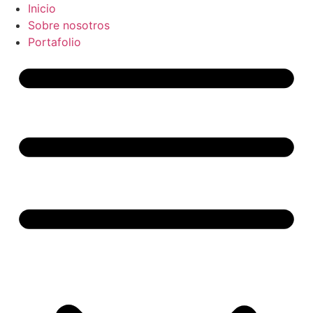
Saltar
Inicio
al
Sobre nosotros
contenido
Portafolio