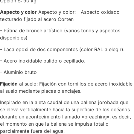
Opción S
:
90 kg
Aspecto y color
Aspecto y color: - Aspecto oxidado
texturado fijado al acero Corten
- Pátina de bronce artístico (varios tonos y aspectos
disponibles)
- Laca epoxi de dos componentes (color RAL a elegir).
- Acero inoxidable pulido o cepillado.
- Aluminio bruto
Fijación
al suelo: Fijación con tornillos de acero inoxidable
al suelo mediante placas o anclajes.
Inspirado en la aleta caudal de una ballena jorobada que
se eleva verticalmente hacia la superficie de los océanos
durante un acontecimiento llamado «breaching», es decir,
el momento en que la ballena se impulsa total o
parcialmente fuera del agua.